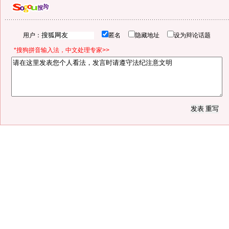
用户：
匿名
隐藏地址
设为辩论话题
*搜狗拼音输入法，中文处理专家>>