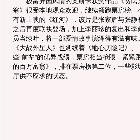
极富异国风情的奥斯卡获奖作品《贫民
翁》很受本地观众欢迎，继续领跑票房榜。
有新上映的《红河》，该片是张家辉与张静
之后再度联袂登场，加上李丽珍的复出和李
员当绿叶，将一部爱情故事演绎得有滋有味
《大战外星人》也延续着《地心历险记》、
些“前辈”的优异战绩，票房相当抢眼，紧紧
的百万富翁》，排在票房榜第二位，一些影
厅供不应求的状态。