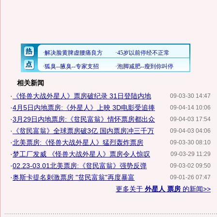
相关新闻
·
《怪兽大战外星人》票房破纪录 31日登陆内地
09-03-30 14:47
·
4月5日内地票房:《外星人》上映 3D电影受追捧
09-04-14 10:06
·
3月29日内地票房:《贫民富翁》情怀票房都出众
09-04-03 17:54
·
《贫民富翁》全球票房破3亿 国内票房冲三千万
09-04-03 04:06
·
北美票房:《怪兽大战外星人》猛烈轰炸票房
09-03-30 08:10
·
梦工厂发威 《怪兽大战外星人》票房令人惊叹
09-03-29 11:29
·
02.23-03.01北美票房:《贫民富翁》强势反弹
09-03-02 09:50
·
奥斯卡提名刺激票房 "贫民富翁"再度暴富
09-01-26 07:47
更多关于
外星人 票房
的新闻>>