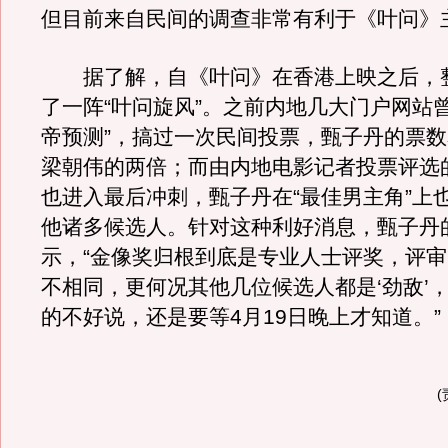
但目前来自民间的调查非常有利于《叶问》
据了解，自《叶问》在香港上映之后，
了一阵“叶问旋风”。之前内地几大门户网站
帝预测”，搞过一次民间投票，甄子丹的票
梁朝伟的两倍；而由内地电影记者投票评选的
也进入最后冲刺，甄子丹在“最佳男主角”上
他诸多候选人。针对这种利好消息，甄子丹
示，“金像奖归根到底是专业人士评奖，评
不相同，更何况其他几位候选人都是‘劲敌’
的不好说，还是要等4月19日晚上才知道。”