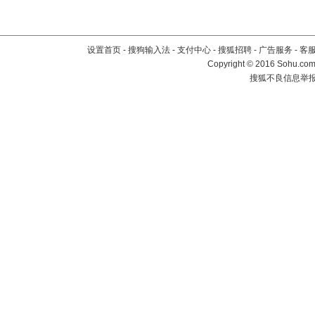
设置首页
-
搜狗输入法
-
支付中心
-
搜狐招聘
-
广告服务
-
客
Copyright
©
2016 Sohu.com 
搜狐不良信息举