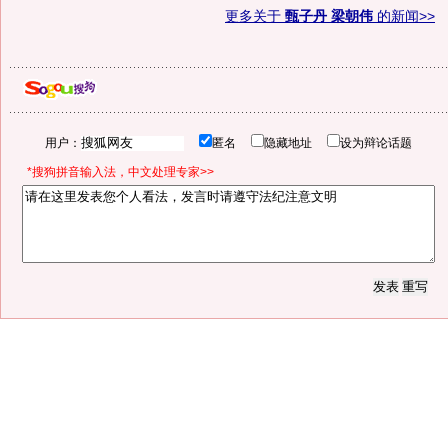
更多关于
甄子丹 梁朝伟
的新闻>>
用户：
匿名
隐藏地址
设为辩论话题
*搜狗拼音输入法，中文处理专家>>