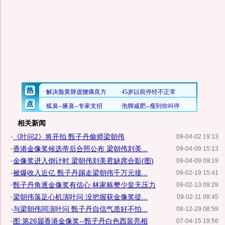
相关新闻
·
《叶问2》将开拍 甄子丹偷师梁朝伟
09-04-02 19:13
·
香港金像奖候选帝后合照公布 梁朝伟刘美...
09-04-09 15:13
·
金像奖进入倒计时 梁朝伟刘美君缺席合影(图)
09-04-09 09:19
·
被爆收入近亿 甄子丹踢走梁朝伟千万元接...
09-02-19 15:41
·
甄子丹角逐金像奖有信心 林家栋樊少皇无压力
09-02-13 09:29
·
梁朝伟落足心机演叶问 没把握获金像奖提...
09-02-11 08:45
·
与梁朝伟同演叶问 甄子丹自信气质好不怕...
08-12-29 08:59
·
图:第26届香港金像奖--甄子丹白色西装亮相
07-04-15 19:56