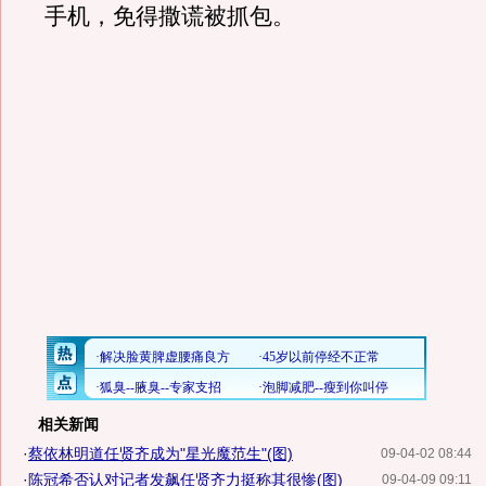
手机，免得撒谎被抓包。
相关新闻
·
蔡依林明道任贤齐成为"星光魔范生"(图)
09-04-02 08:44
·
陈冠希否认对记者发飙任贤齐力挺称其很惨(图)
09-04-09 09:11