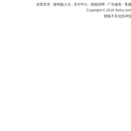
设置首页
-
搜狗输入法
-
支付中心
-
搜狐招聘
-
广告服务
-
客
Copyright
©
2016 Sohu.com 
搜狐不良信息举