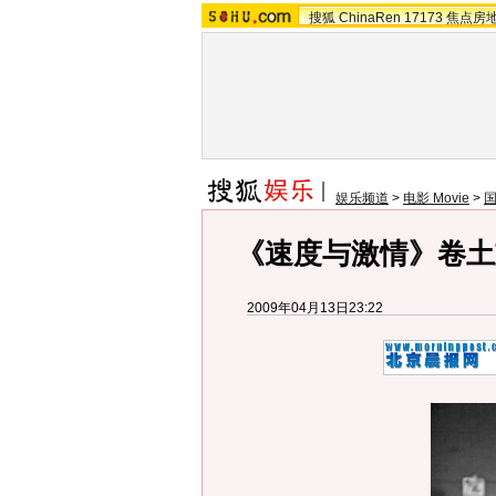
搜狐
ChinaRen
17173
焦点房
娱乐频道
>
电影 Movie
>
《速度与激情》卷土
2009年04月13日23:22