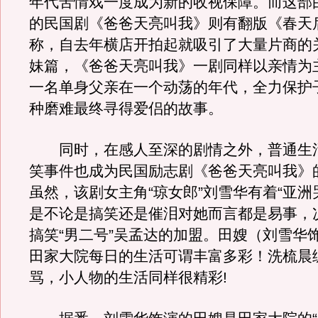
年代苦情戏一度成为新的收视保障。而这部
的民国剧《爸爸天亮叫我》则有翻版《春天
称，自去年横店开拍起就吸引了大量片商的
妹篇，《爸爸天亮叫我》一剧同样以亲情为
一名单身父亲在一个动荡的年代，全力保护
种磨难最终寻得爱侣的故事。
同时，在感人至深的剧情之外，普通生
笑事件也成为民国励志剧《爸爸天亮叫我》
虽然，该剧女主角“琼女郎”刘雪华有着“亚洲
是不论是搞笑还是催泪对她而言都是易事，
搞笑“男二号”吴孟达的加盟。田嫂（刘雪华
田家大院每日的生活可谓丰富多彩！洗梳晨
骂，小人物的生活同样很精彩!