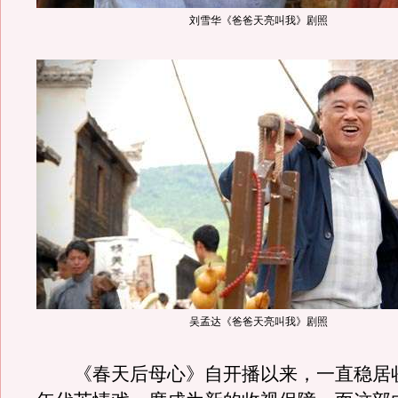
刘雪华《爸爸天亮叫我》剧照
吴孟达《爸爸天亮叫我》剧照
《春天后母心》自开播以来，一直稳居