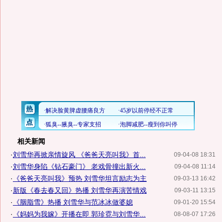
相关新闻
·
刘雪华再掀亲情旋风 《爸爸天亮叫我》首...
09-04-08 18:31
·
刘雪华身陷《钻石豪门》 老戏骨撞出新火...
09-04-08 11:14
·
《爸爸天亮叫我》预热 刘雪华坦言励志为主
09-03-13 16:42
·
新版《春去春又回》热播 刘雪华再演苦情戏
09-03-11 13:15
·
《胭脂雪》热播 刘雪华与范冰冰做婆媳
09-01-20 15:54
·
《妈妈为我嫁》开播在即 郭珍霓与刘雪华...
08-08-07 17:26