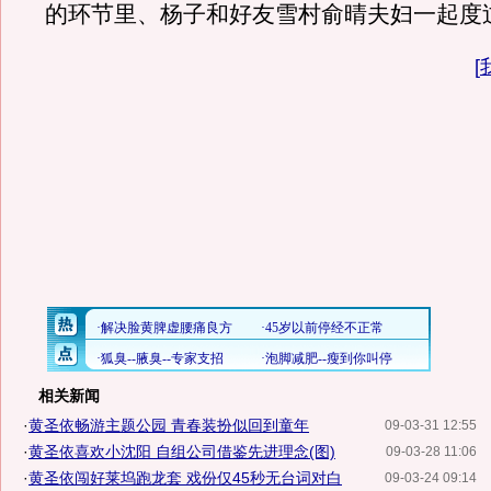
的环节里、杨子和好友雪村俞晴夫妇一起
[
相关新闻
·
黄圣依畅游主题公园 青春装扮似回到童年
09-03-31 12:55
·
黄圣依喜欢小沈阳 自组公司借鉴先进理念(图)
09-03-28 11:06
·
黄圣依闯好莱坞跑龙套 戏份仅45秒无台词对白
09-03-24 09:14