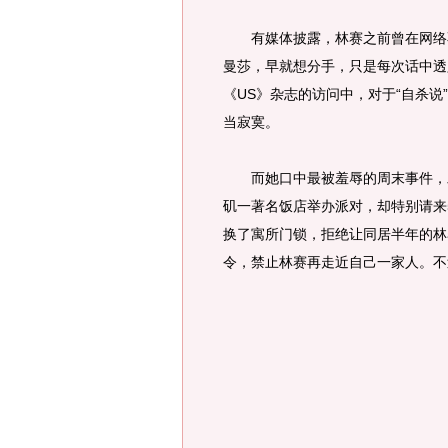
有媒体披露，林赛之前曾在网络不
曼莎，早就想分手，只是每次话中透
《US》杂志的访问中，对于“自杀
当寂寞。
而她口中最被羞辱的周末事件，发
矶一著名饭店举办派对，却特别请来
换了寓所门锁，拒绝让同居半年的林
令，禁止林赛再走近自己一家人。不