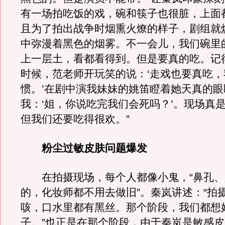
有一场拍吃饭的戏，碗和筷子也很脏，上面
且为了拍出战争时烟熏火燎的样子，剧组就
中弥漫着黑色的烟雾。不一会儿，我们碗里
上一层土，看都看得到。但是要真的吃。记
时候，范老师开玩笑的说：‘走戏也要真吃
惯。’在剧中演我妹妹的姚笛瞪着她天真的眼
我：‘姐，你说吃完我们会死吗？’。现场真
但我们还要吃得很欢。”
粉尘过敏皮肤问题爆发
在拍摄现场，每个人都像小鬼，“鼻孔、
的，化妆师都不用去做旧”。秦岚讲述：“拍
咳，口水里都有黑丝。那个阶段，我们都想
子。”也正是在那个阶段，由于秦岚是敏感