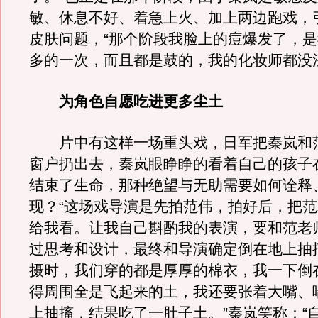
敏、休息不好、着急上火、加上两边跑戏，
皮肤问题，“那个阶段我脸上的痘爆发了，
多的一次，而且都是鼓的，我的化妆师都没
为角色自愿吃进更多尘土
片中有这样一场重头戏，日军把秦岚和
窗户扔出去，秦岚眼睁睁的看着自己的孩子
结束了生命，那种绝望与无助需要如何诠释
现？“这场戏导演是先拍范伟，拍好后，把
给我看。让我自己斟酌我的表演，要和范老
过思考和设计，最终和导演确定倒在地上抽
摄时，我们穿的都是厚厚的棉衣，我一下倒
得周围全是飞起来的土，我还要张着大嘴、
上抽搐，结果吃了一肚子土。”秦岚笑称：“