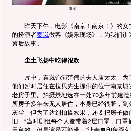
秦岚
昨天下午，电影《南京！南京！》的女
的扮演者
秦岚
做客《娱乐现场》，为我们讲
幕后故事。
尘土飞扬中吃得很欢
片中，秦岚饰演范伟的夫人唐太太。为
他们暂时居住在拉贝先生提供的位于南京城
老房子里。拍摄景地选在一处70多年前建造
所房子多年来无人居住，本身已经很脏，到
灰尘。但为了达到拍摄效果，还要把房子做
旧。“当时剧组每个人都带着2层口罩，口罩
黑色的。但是演员不能带。”让秦岚印象深刻