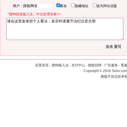
用户：
匿名
隐藏地址
设为辩论话题
*搜狗拼音输入法，中文处理专家>>
设置首页
-
搜狗输入法
-
支付中心
-
搜狐招聘
-
广告服务
-
客
Copyright
©
2016 Sohu.com 
搜狐不良信息举