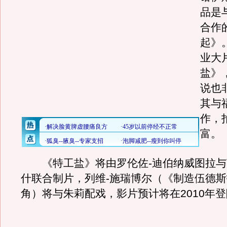
品是
合作
起》
业大
盐》
说也
其与
作，
富。
《特工盐》将由罗伦佐-迪伯纳威图拉与
什联合制片，列维-施瑞博尔（《制造伍德
角）将与朱莉配戏，影片预计将在2010年