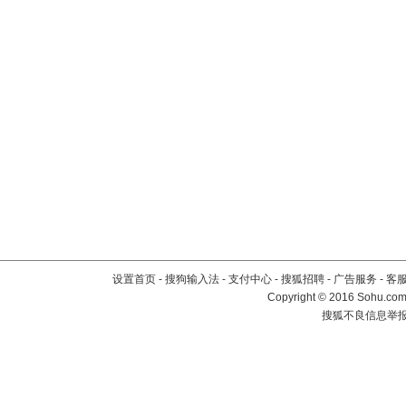
设置首页
-
搜狗输入法
-
支付中心
-
搜狐招聘
-
广告服务
-
客
Copyright
©
2016 Sohu.com 
搜狐不良信息举