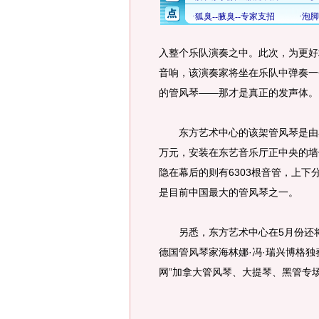
入整个乐队演奏之中。此次，为更好
音响，该演奏家将坐在乐队中弹奏一
的管风琴——那才是真正的发声体。
东方艺术中心的该架管风琴是由奥地利
万元，安装在东艺音乐厅正中央的墙
隐在幕后的则有6303根音管，上下
是目前中国最大的管风琴之一。
另悉，东方艺术中心在5月份还将
德国管风琴家海林娜·冯·瑞兴博格独
网”加拿大管风琴、大提琴、黑管专