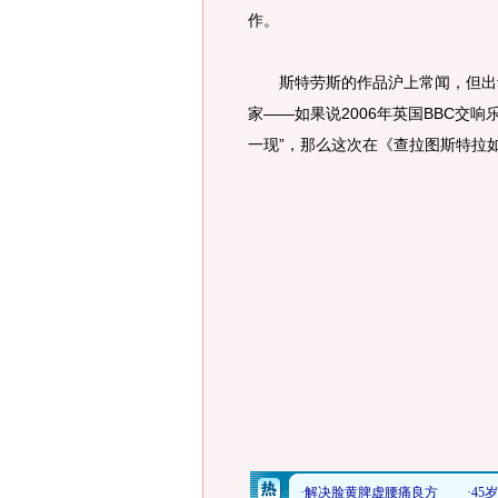
作。
斯特劳斯的作品沪上常闻，但出动
家——如果说2006年英国BBC交
一现”，那么这次在《查拉图斯特拉