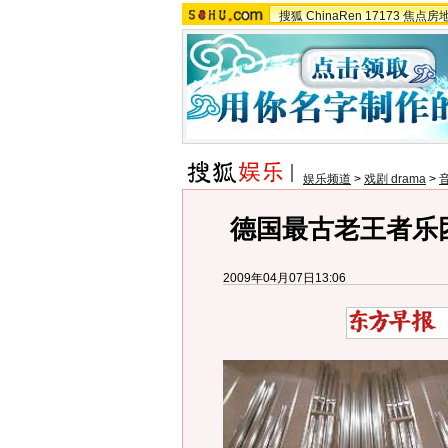
搜狐
ChinaRen
17173
焦点房
娱乐频道
>
戏剧 drama
>
德国最古老王者乐团
2009年04月07日13:06