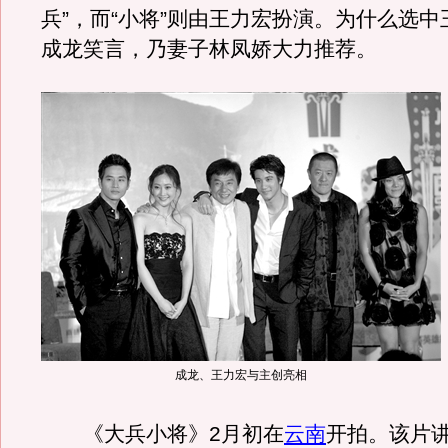
兵”，而“小将”则由王力宏扮演。为什么选
成龙笑言，乃妻子林凤娇大力推荐。
成龙、王力宏与主创亮相
《大兵小将》2月初在
云南
开拍。该片讲