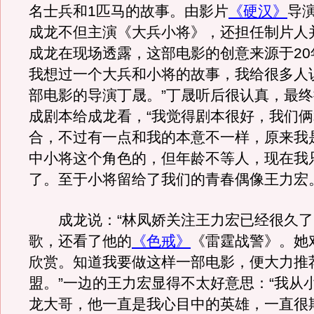
名士兵和1匹马的故事。由影片
《硬汉》
导
成龙不但主演《大兵小将》，还担任制片人
成龙在现场透露，这部电影的创意来源于20
我想过一个大兵和小将的故事，我给很多人
部电影的导演丁晟。”丁晟听后很认真，最
成剧本给成龙看，“我觉得剧本很好，我们
合，不过有一点和我的本意不一样，原来我
中小将这个角色的，但年龄不等人，现在我
了。至于小将留给了我们的青春偶像王力宏。
成龙说：“林凤娇关注王力宏已经很久了
歌，还看了他的
《色戒》
《雷霆战警》。她
欣赏。知道我要做这样一部电影，便大力推
盟。”一边的王力宏显得不太好意思：“我从
龙大哥，他一直是我心目中的英雄，一直很