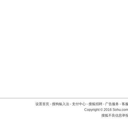
设置首页
-
搜狗输入法
-
支付中心
-
搜狐招聘
-
广告服务
-
客
Copyright
©
2016 Sohu.com 
搜狐不良信息举