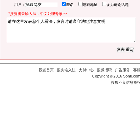
用户：
匿名
隐藏地址
设为辩论话题
*搜狗拼音输入法，中文处理专家>>
设置首页
-
搜狗输入法
-
支付中心
-
搜狐招聘
-
广告服务
-
客
Copyright
©
2016 Sohu.com 
搜狐不良信息举