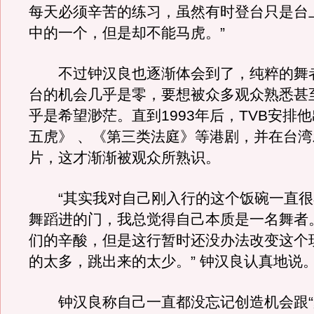
每天必须辛苦的练习，虽然有时登台只是台
中的一个，但是却不能马虎。”
不过钟汉良也逐渐体会到了，纯粹的舞
台的机会几乎是零，要想被众多观众熟悉甚
乎是希望渺茫。直到1993年后，TVB安排
五虎》 、《第三类法庭》等港剧，并在台
片，这才渐渐被观众所熟识。
“其实我对自己刚入行的这个饭碗一直很
舞蹈进的门，我总觉得自己本质是一名舞者
们的辛酸，但是这行暂时还没办法改变这个
的太多，跳出来的太少。” 钟汉良认真地说
钟汉良称自己一直都没忘记创造机会跟“