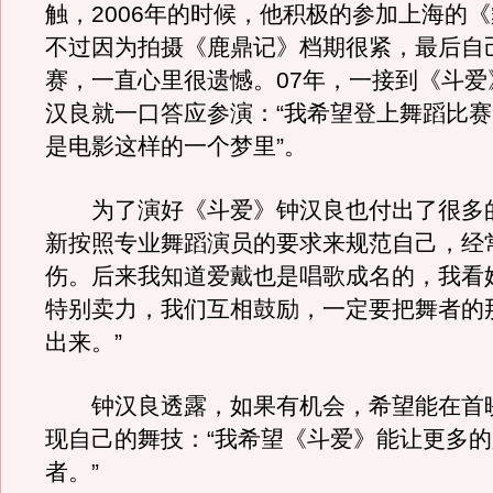
触，2006年的时候，他积极的参加上海的
不过因为拍摄《鹿鼎记》档期很紧，最后自
赛，一直心里很遗憾。07年，一接到《斗爱
汉良就一口答应参演：“我希望登上舞蹈比
是电影这样的一个梦里”。
为了演好《斗爱》钟汉良也付出了很多的
新按照专业舞蹈演员的要求来规范自己，经
伤。后来我知道爱戴也是唱歌成名的，我看
特别卖力，我们互相鼓励，一定要把舞者的
出来。”
钟汉良透露，如果有机会，希望能在首
现自己的舞技：“我希望《斗爱》能让更多
者。”