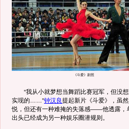
《斗爱》剧照
“我从小就梦想当舞蹈比赛冠军，但没想
实现的……”
钟汉良
提起新片《斗爱》，虽然
悦，但还有一种难掩的失落感——他透露，
出头已经成为另一种娱乐圈潜规则。