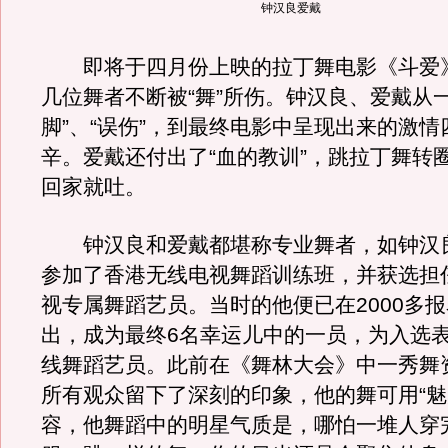
钟汉良爱戴
即将于四月份上映的拉丁舞电影《斗爱
几位舞者不断被“舞”所伤。钟汉良、爱戴从
脚”、“误伤”，到最终电影中呈现出来的激
辛。爱戴还付出了“血的教训”，跳拉丁舞转
回家就吐。
钟汉良和爱戴都堪称专业舞者，如钟汉良在
参加了香港无线电视舞蹈训练班，并获选担
视专属舞蹈艺员。当时的他便已在2000多
出，成为最终6名幸运儿中的一员，为入选
线舞蹈艺员。此前在《舞林大会》中一秀舞
所有观众留下了深刻的印象，他的舞可用“魅
容，他舞蹈中的明星气质是，哪怕一堆人穿