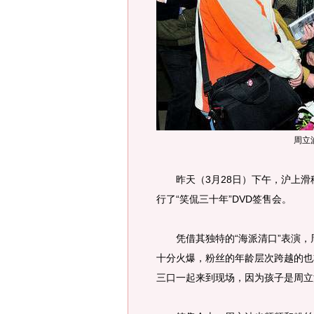
周立
昨天（3月28日）下午，沪上滑
行了“笑侃三十年”DVD签售会。
凭借其独特的“海派清口”表演，
十分火爆，粉丝的年龄层次跨越的也
三口一起来到现场，因为孩子是周立