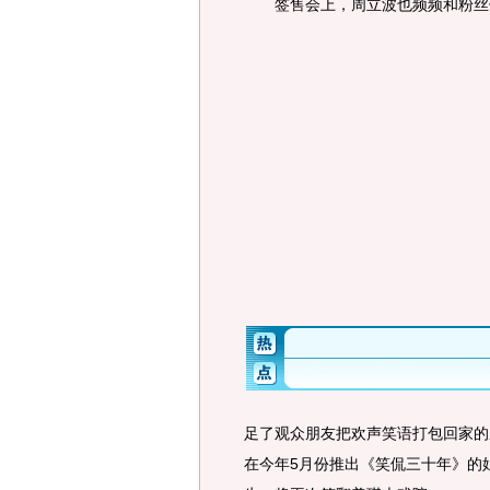
签售会上，周立波也频频和粉丝们
足了观众朋友把欢声笑语打包回家的
在今年5月份推出《笑侃三十年》的