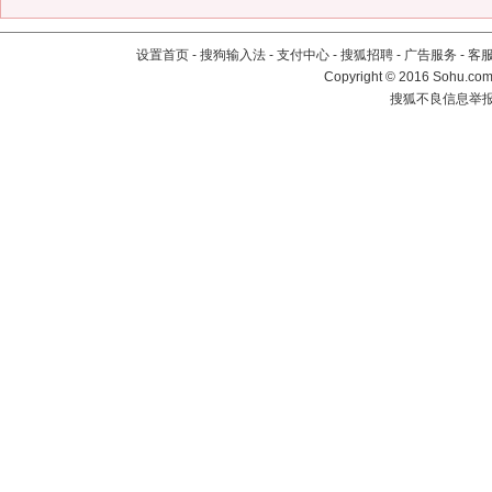
设置首页
-
搜狗输入法
-
支付中心
-
搜狐招聘
-
广告服务
-
客
Copyright
©
2016 Sohu.com 
搜狐不良信息举