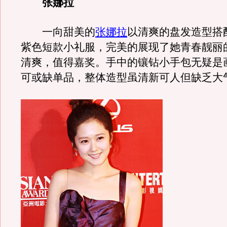
张娜拉
一向甜美的
张娜拉
以清爽的盘发造型搭
紫色短款小礼服，完美的展现了她青春靓丽
清爽，值得嘉奖。手中的镶钻小手包无疑是
可或缺单品，整体造型虽清新可人但缺乏大