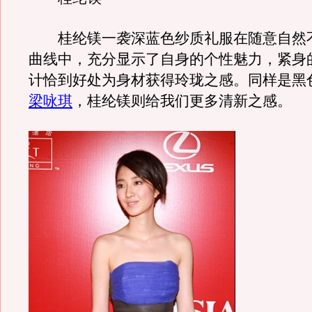
桂纶镁一袭深蓝色纱质礼服在随意自然
曲线中，充分显示了自身的个性魅力，紧身
计恰到好处为身材获得玲珑之感。同样是黑
梁咏琪
，桂纶镁则给我们更多清新之感。