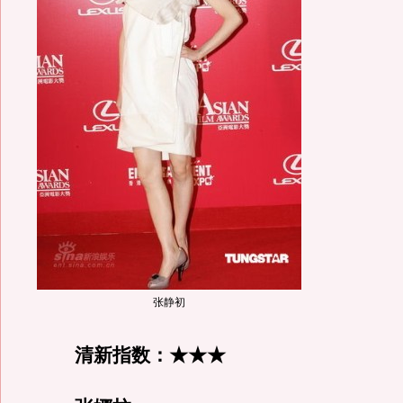
张静初
清新指数：★★★