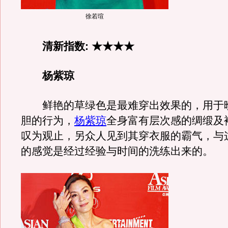
徐若瑄
清新指数: ★★★★
杨紫琼
鲜艳的草绿色是最难穿出效果的，用于
胆的行为，
杨紫琼
全身富有层次感的绸缎及
叹为观止，另众人见到其穿衣服的霸气，与
的感觉是经过经验与时间的洗练出来的。