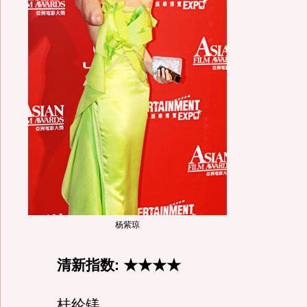
杨紫琼
清新指数: ★★★★
桂纶镁