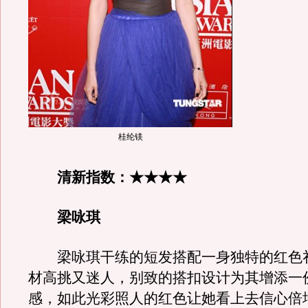
桂纶镁
清新指数：★★★★
梁咏琪
梁咏琪干练的短发搭配一身独特的红色
材高挑又迷人，别致的搭扣设计为其增添一
感，如此光彩照人的红色让她看上去信心倍