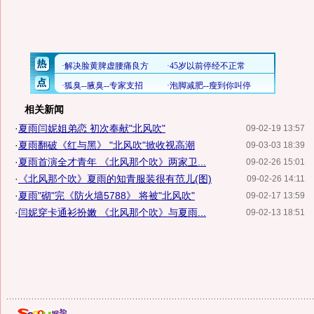
相关新闻
·
夏雨闫妮姐弟恋 初次奉献"北风吹"
09-02-19 13:57
·
夏雨翻破《红与黑》 "北风吹"掀收视高潮
09-03-03 18:39
·
夏雨首演全才青年 《北风那个吹》两家卫...
09-02-26 15:01
·
《北风那个吹》夏雨的知青服装很有范儿(图)
09-02-26 14:11
·
夏雨"砌"完《防火墙5788》 将被"北风吹"
09-02-17 13:59
·
闫妮穿卡通衫扮嫩 《北风那个吹》与夏雨...
09-02-13 18:51