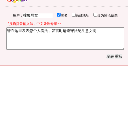
用户：
匿名
隐藏地址
设为辩论话题
*搜狗拼音输入法，中文处理专家>>