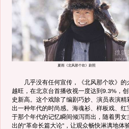
夏雨《北风那个吹》剧照
几乎没有任何宣传，《北风那个吹》的
越旺，在北京台首播收视一度达到9.3%，
史新高。这个戏除了编剧巧妙、演员表演精
出一种年代的时尚感。海魂衫、样板戏、红
于那个年代的记忆瞬间倾泻而出，随着男女
出的“革命长篇大论”，让观众畅快淋漓地体