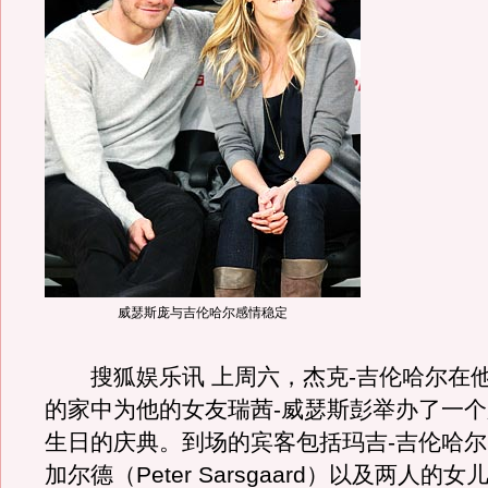
威瑟斯庞与吉伦哈尔感情稳定
搜狐娱乐讯 上周六，杰克-吉伦哈尔在
的家中为他的女友瑞茜-威瑟斯彭举办了一个
生日的庆典。到场的宾客包括玛吉-吉伦哈尔
加尔德（Peter Sarsgaard）以及两人的女