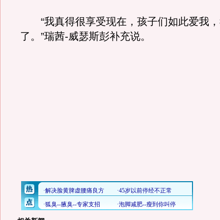
“我真得很享受现在，孩子们如此爱我，
了。”瑞茜-威瑟斯彭补充说。