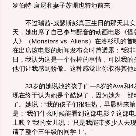
罗伯特-唐尼和妻子苏珊也特地前来。
不过瑞茜-威瑟斯彭真正生日的那天其实
天，她出席了自己参与配音的动画电影《怪
人》（Monsters vs. Aliens）在洛杉矶
在出席该电影的新闻发布会时曾透露：“我
日，我认为这是一个很棒的事情，可以我的
他们让我感到骄傲。这种感觉比你取得其他
33岁的她说她的孩子们—8岁的Ava和4岁的
现在终于认为她是个酷妈了，因为她为一部
了。她说：“我的孩子们很狂热，早晨醒来
是：‘我们什么时候能看到这部电影？这部
上映？’我的女儿说：‘只是我能带多少人去
请了整个三年级的同学！’。”