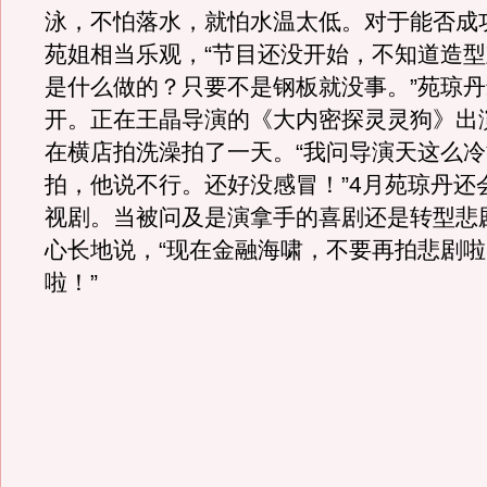
泳，不怕落水，就怕水温太低。对于能否成
苑姐相当乐观，“节目还没开始，不知道造
是什么做的？只要不是钢板就没事。”苑琼
开。正在王晶导演的《大内密探灵灵狗》出
在横店拍洗澡拍了一天。“我问导演天这么
拍，他说不行。还好没感冒！”4月苑琼丹还
视剧。当被问及是演拿手的喜剧还是转型悲
心长地说，“现在金融海啸，不要再拍悲剧
啦！”