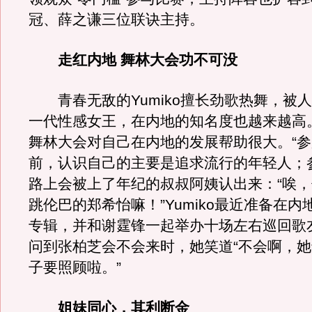
冠、薛之谦三位联诀主持。
走红内地 舞林大会功不可没
青春无敌的Yumiko擅长劲歌热舞，被
一代性感女王，在内地的知名度也越来越高
舞林大会对自己在内地的发展帮助很大。“
前，认识自己的主要是追求流行的年轻人；
路上会被上了年纪的叔叔阿姨认出来：“唉
跳伦巴的郑希怡嘛！”Yumiko最近准备在
专辑，并和谢霆锋一起举办十场左右巡回歌
问到张柏芝会不会来时，她笑道“不会啊，
子要照顾啦。”
姐妹同心，其利断金