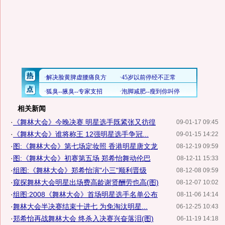
相关新闻
·
《舞林大会》今晚决赛 明星选手既紧张又彷徨
09-01-17 09:45
·
《舞林大会》谁将称王 12强明星选手争冠...
09-01-15 14:22
·
图:《舞林大会》第七场定妆照 香港明星唐文龙
08-12-19 09:59
·
图:《舞林大会》初赛第五场 郑希怡舞动伦巴
08-12-11 15:33
·
组图:《舞林大会》郑希怡演"小三"顺利晋级
08-12-08 09:59
·
窥探舞林大会明星出场费高龄谢贤酬劳也高(图)
08-12-07 10:02
·
组图:2008《舞林大会》首场明星选手名单公布
08-11-06 14:14
·
舞林大会半决赛结束十进七 为免淘汰明星...
06-12-25 10:43
·
郑希怡再战舞林大会 终杀入决赛兴奋落泪(图)
06-11-19 14:18