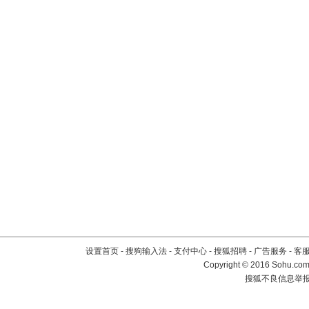
设置首页
-
搜狗输入法
-
支付中心
-
搜狐招聘
-
广告服务
-
客
Copyright
©
2016 Sohu.com 
搜狐不良信息举