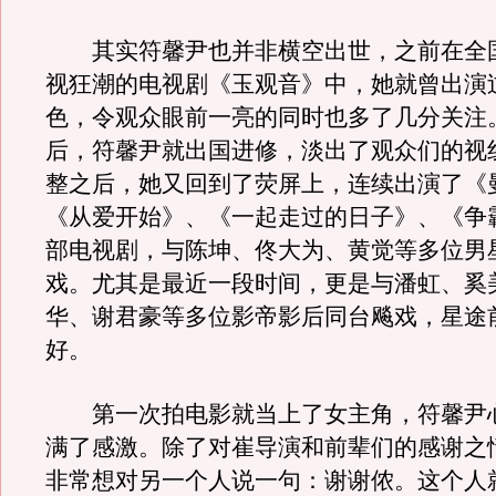
其实符馨尹也并非横空出世，之前在全
视狂潮的电视剧《玉观音》中，她就曾出演
色，令观众眼前一亮的同时也多了几分关注
后，符馨尹就出国进修，淡出了观众们的视
整之后，她又回到了荧屏上，连续出演了《
《从爱开始》、《一起走过的日子》、《争
部电视剧，与陈坤、佟大为、黄觉等多位男
戏。尤其是最近一段时间，更是与潘虹、奚
华、谢君豪等多位影帝影后同台飚戏，星途
好。
第一次拍电影就当上了女主角，符馨尹
满了感激。除了对崔导演和前辈们的感谢之
非常想对另一个人说一句：谢谢侬。这个人