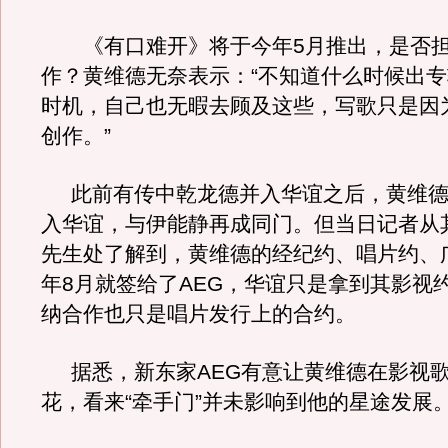
《有口难开》将于今年5月推出，是否担
作？黄维德无奈表示：“不知道什么时候出
时机，自己也无暇去顾及这些，写歌只是因
创作。”
此前有传中乾龙德并入华谊之后，黄维德
入华谊，与伊能静再成同门。但当日记者从
先生处了解到，黄维德的经纪约、唱片约、
年8月就签给了AEG，华谊只是拿到其影视
纳合作也只是唱片发行上的合约。
据悉，新东家AEG有意让黄维德在影视
花，看来“牵手门”并未影响到他的星途发展