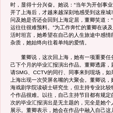
时，显得十分兴奋。她说：“当年为开创事
开了上海后，才越来越深刻地感受到这座城
问及她是否还会回到上海定居，董卿笑道：
运往往很难预料。”为工作奔忙的董卿在谈
活时坦言，她希望在自己的人生旅途中感情
杂质，她始终向往着单纯的爱情。
董卿说，这次回上海，她有一项重要任
己下个月的毕业汇报演出作品。董卿透露，
请SMG、CCTV的同行、同事来到现场，
上海出现一次荧屏名嘴的大聚会。董卿说，
海戏剧学院读硕士研究生，但主持专业比较
个作品很难。以往，自己主持节目都有规定
次的毕业汇报演出是无主题的，完全是她个
展示。董卿表示，她会在作品中融入自己这