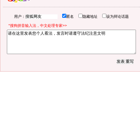
用户：
匿名
隐藏地址
设为辩论话题
*搜狗拼音输入法，中文处理专家>>