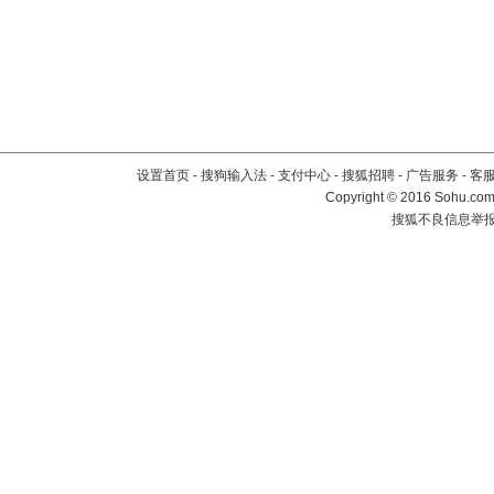
设置首页
-
搜狗输入法
-
支付中心
-
搜狐招聘
-
广告服务
-
客
Copyright
©
2016 Sohu.com 
搜狐不良信息举