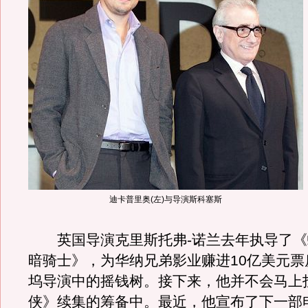
迪卡普里奥(左)与导演斯科塞斯
英国导演克里斯托弗-诺兰去年执导了《
暗骑士》，为华纳兄弟影业赚进10亿美元票
坞导演中的摇钱树。接下来，他并不会马上
侠》续集的筹备中。最近，他宣布了下一部