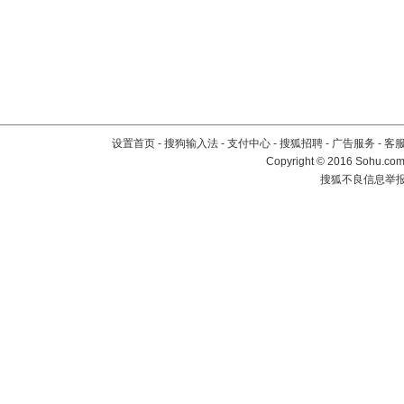
设置首页
-
搜狗输入法
-
支付中心
-
搜狐招聘
-
广告服务
-
客
Copyright
©
2016 Sohu.com 
搜狐不良信息举