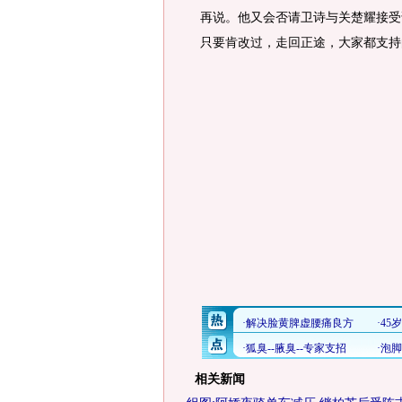
再说。他又会否请卫诗与关楚耀接受
只要肯改过，走回正途，大家都支持
相关新闻