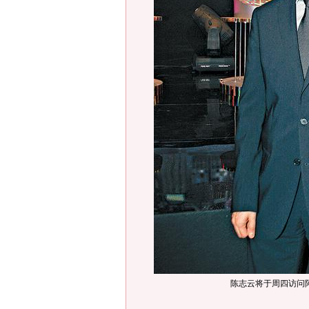
陈志云将于周四访问