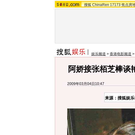
搜狐
ChinaRen
17173
焦点房
娱乐频道
>
香港电影频道
阿娇接张栢芝棒谈
2009年03月04日10:47
来源：搜狐娱乐