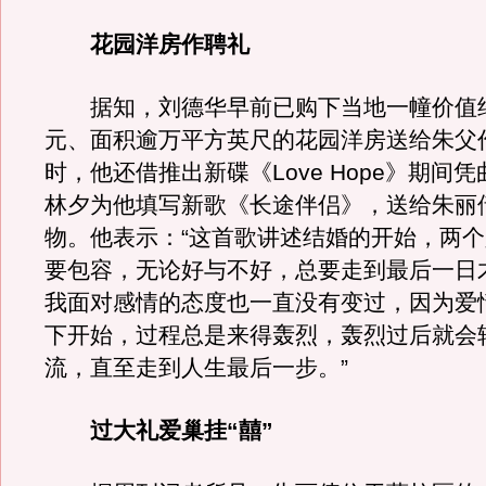
花园洋房作聘礼
据知，刘德华早前已购下当地一幢价值约
元、面积逾万平方英尺的花园洋房送给朱父
时，他还借推出新碟《Love Hope》期间
林夕为他填写新歌《长途伴侣》，送给朱丽
物。他表示：“这首歌讲述结婚的开始，两
要包容，无论好与不好，总要走到最后一日
我面对感情的态度也一直没有变过，因为爱
下开始，过程总是来得轰烈，轰烈过后就会
流，直至走到人生最后一步。”
过大礼爱巢挂“囍”