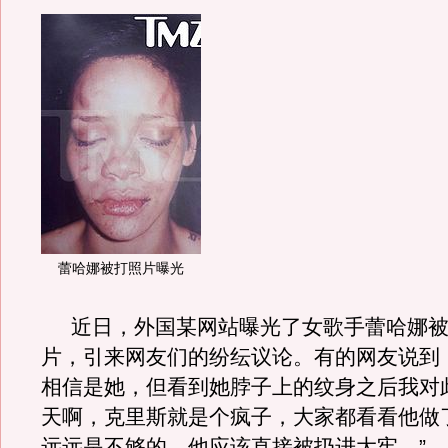
蕾哈娜被打照片曝光
近日，外国某网站曝光了女歌手蕾哈娜被
片，引来网友们的纷纭议论。有的网友说到
相信是她，但看到她脖子上的纹身之后我对
天啊，克里斯就是个疯子，大家都看看他做
远远是不够的，他应该直接被扔进大牢。”