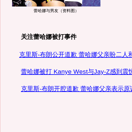
蕾哈娜与男友（资料图）
关注蕾哈娜被打事件
克里斯-布朗公开道歉 蕾哈娜父亲盼二人
蕾哈娜被打 Kanye West与Jay-Z感到
克里斯-布朗开腔道歉 蕾哈娜父亲表示原谅