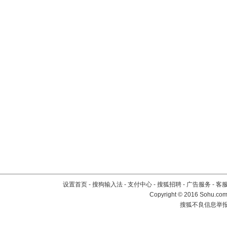
设置首页
-
搜狗输入法
-
支付中心
-
搜狐招聘
-
广告服务
-
客
Copyright
©
2016 Sohu.com 
搜狐不良信息举