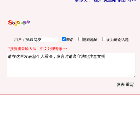
更多关于
照片 克里斯
的新闻>>
用户：
匿名
隐藏地址
设为辩论话题
*搜狗拼音输入法，中文处理专家>>