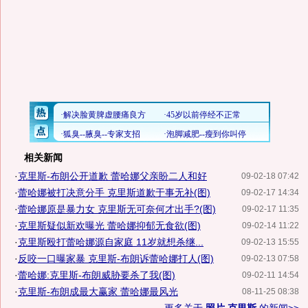
相关新闻
·
克里斯-布朗公开道歉 蕾哈娜父亲盼二人和好
09-02-18 07:42
·
蕾哈娜被打决意分手 克里斯道歉于事无补(图)
09-02-17 14:34
·
蕾哈娜原是暴力女 克里斯无可奈何才出手?(图)
09-02-17 11:35
·
克里斯疑似新欢曝光 蕾哈娜抑郁无食欲(图)
09-02-14 11:22
·
克里斯殴打蕾哈娜源自家庭 11岁就想杀继...
09-02-13 15:55
·
反咬一口曝家暴 克里斯-布朗诉蕾哈娜打人(图)
09-02-13 07:58
·
蕾哈娜:克里斯-布朗威胁要杀了我(图)
09-02-11 14:54
·
克里斯-布朗成最大赢家 蕾哈娜最风光
08-11-25 08:38