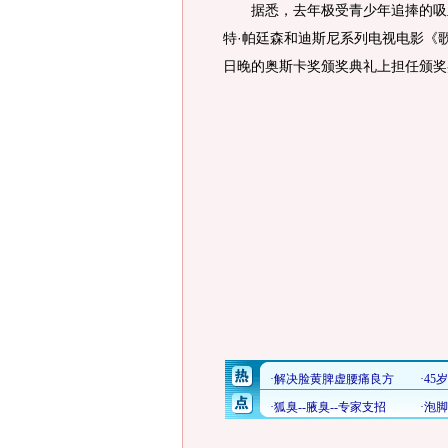
据悉，去年极受青少年追捧的吸血
特·帕廷森和迪斯尼系列电视电影《
日晚的奥斯卡奖颁奖典礼上担任颁奖