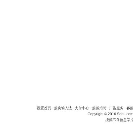
设置首页
-
搜狗输入法
-
支付中心
-
搜狐招聘
-
广告服务
-
客
Copyright
©
2016 Sohu.com 
搜狐不良信息举