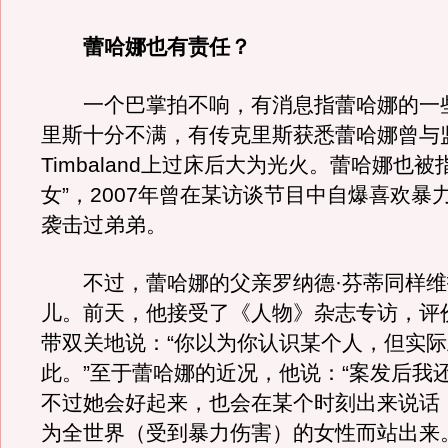
蕾哈娜也有责任？
一个巴掌拍不响，有消息指蕾哈娜的一
里斯十分不满，有传克里斯获悉蕾哈娜曾与
Timbaland上过床后大为光火。蕾哈娜也被
女”，2007年曾在某访谈节目中自爆喜欢暴
袭击过弟弟。
不过，蕾哈娜的父亲罗纳德·芬蒂同样维
儿。前天，他接受了《人物》杂志专访，评
带双关地说：“你以为你认识某个人，但实
此。”至于蕾哈娜的近况，他说：“案发后我
不过她会好起来，也会在某个时刻出来说话
为全世界（受到暴力伤害）的女性而站出来。