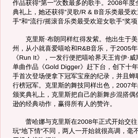
作品获得“第一”次数最多的歌手。2008年
典礼上，她还获得”灵歌/R & B音乐类最受
手”和“流行/摇滚音乐类最受欢迎女歌手”奖
克里斯·布朗同样红得发紫。他出生于美
州，从小就喜爱嘻哈和R&B音乐，于2005
《Run It》，一发行便把嘻哈界天王肯伊·
单曲作品《Gold Digger》赶下台，创下
手首次登场便拿下冠军宝座的纪录，并且蝉
行榜冠军。克里斯的舞技同样出色，2007年
颁奖典礼上，克里斯把自己的新舞步混搭偶
逊的经典动作，赢得所有人的赞许。
蕾哈娜与克里斯在2008年正式开始交往
玩“地下情”不同，两人一开始就很高调，毫