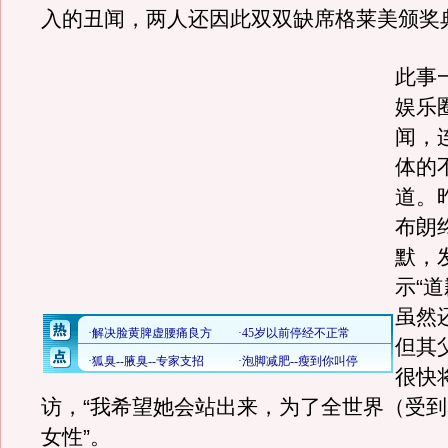
入的丑闻，两人还因此双双缺席格莱美颁奖
此事
娱乐
闻，
体的
道。
布朗
默，
示“
虽然
但其
很快
访，“我希望她会站出来，为了全世界（受
女性”。