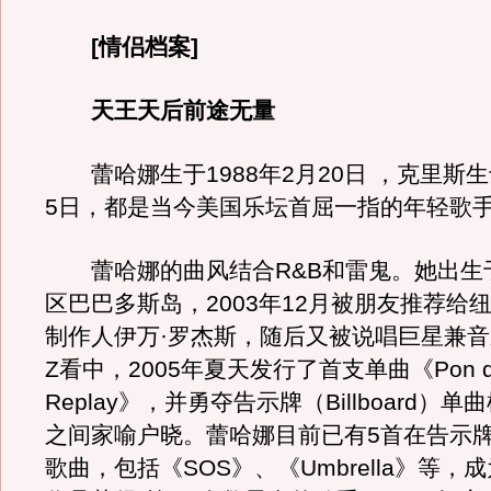
[情侣档案]
天王天后前途无量
蕾哈娜生于1988年2月20日 ，克里斯生于
5日，都是当今美国乐坛首屈一指的年轻歌
蕾哈娜的曲风结合R&B和雷鬼。她出生
区巴巴多斯岛，2003年12月被朋友推荐给
制作人伊万·罗杰斯，随后又被说唱巨星兼音乐
Z看中，2005年夏天发行了首支单曲《Pon d
Replay》，并勇夺告示牌（Billboard）
之间家喻户晓。蕾哈娜目前已有5首在告示
歌曲，包括《SOS》、《Umbrella》等，