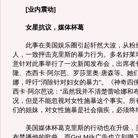
[业内震动]
女星抗议，媒体杯葛
此事在美国娱乐圈引起轩然大波，从粉
人，一致抨击克里斯的暴力行为。多名好莱
意针对此事举行了一次新闻发布会，出席者
隆、杰西卡·阿尔芭、罗莎里奥·唐森等。她
娜，呼吁“消除针对妇女的暴力”。《神奇四
西卡·阿尔芭说：“虽然我并不清楚蕾哈娜和
况，但是不能忽视对女性施暴这个事实。所
们的姐妹，对女性施暴是社会痼疾，必须终
美国媒体杯葛克里斯的行动也在升级，
布禁播他的歌曲，而Got Milk广告也立刻