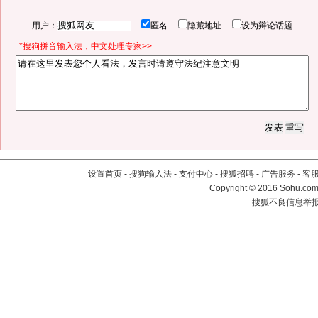
用户：
匿名
隐藏地址
设为辩论话题
*搜狗拼音输入法，中文处理专家>>
设置首页
-
搜狗输入法
-
支付中心
-
搜狐招聘
-
广告服务
-
客
Copyright
©
2016 Sohu.com 
搜狐不良信息举