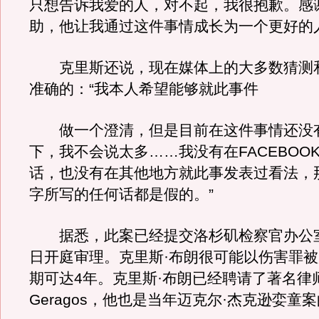
只想告诉我爱的人，对不起，我很抱歉。感
助，他让我通过这件事情成长为一个更好的
克里斯还说，现在媒体上的大多数猜测
准确的：“我本人希望能够就此事件
做一个澄清，但是目前在这件事情还没
下，我不会说太多……我没有在FACEBOO
话，也没有在其他地方就此事发表过看法，
字所写的任何话都是假的。”
据悉，此案已经提交洛杉矶检察官办公室
日开庭审理。克里斯·布朗很可能以伤害罪
期可达4年。克里斯·布朗已经聘请了著名律师
Geragos，他也是当年迈克尔·杰克逊娈童