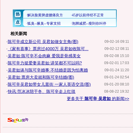
相关新闻
·
陈可辛成立新公司 吴君如做女主角(图)
09-02-16 09:11
·
《家有喜事》票房过4000万 吴君如收陈可...
09-02-12 08:11
·
吴君如:陈可辛不会肉麻 爱我是骨感美女
09-02-08 15:10
·
陈可辛力挺爱妻吴君如:讲笑都不可以吗?
09-02-01 17:03
·
吴君如谈与陈可辛婚事:不结婚是因为怕离婚
09-01-24 11:20
·
吴君如:票房大卖就和陈可辛结婚(图)
09-01-24 02:54
·
陈可辛吴君如带女儿逛街 一家人英语交流(图)
09-01-20 08:10
·
快讯:范冰冰陪于冬、陈可辛走上红毯
08-08-22 19:32
更多关于
陈可辛 吴君如
的新闻>>