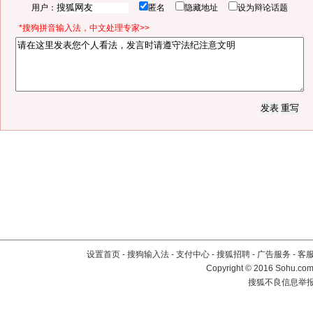
用户：
匿名
隐藏地址
设为辩论话题
*搜狗拼音输入法，中文处理专家>>
设置首页
-
搜狗输入法
-
支付中心
-
搜狐招聘
-
广告服务
-
客
Copyright
©
2016 Sohu.com 
搜狐不良信息举