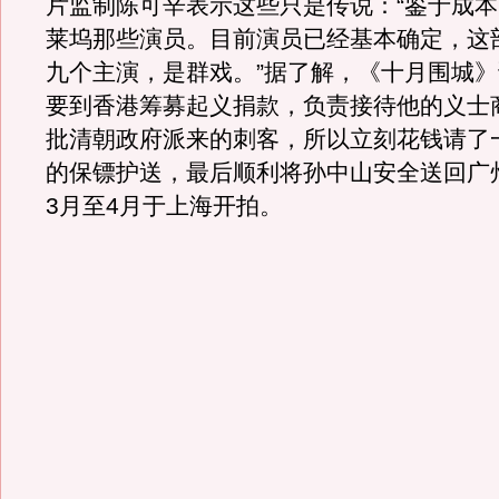
片监制陈可辛表示这些只是传说：“鉴于成
莱坞那些演员。目前演员已经基本确定，这
九个主演，是群戏。”据了解，《十月围城
要到香港筹募起义捐款，负责接待他的义士
批清朝政府派来的刺客，所以立刻花钱请了
的保镖护送，最后顺利将孙中山安全送回广
3月至4月于上海开拍。