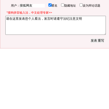
用户：
匿名
隐藏地址
设为辩论话题
*搜狗拼音输入法，中文处理专家>>