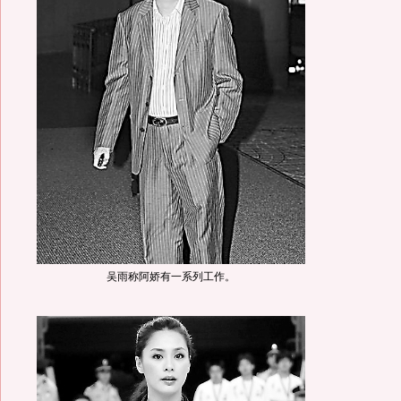
吴雨称阿娇有一系列工作。