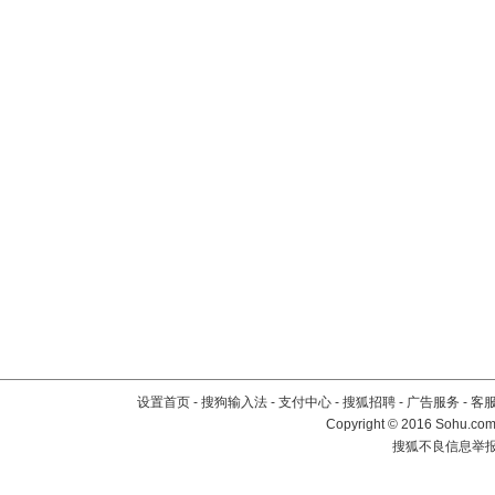
设置首页
-
搜狗输入法
-
支付中心
-
搜狐招聘
-
广告服务
-
客
Copyright
©
2016 Sohu.com 
搜狐不良信息举