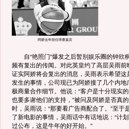
阿娇去年担任球赛嘉宾
自“艳照门”爆发之后暂别娱乐圈的钟欣桐
频有复出的传闻。对此英皇约了高层吴雨前
证实阿娇将会复出的消息，吴雨表示希望这
发生的事情，公司现已为阿娇接了几个内地
极商量合作细节。他说：“客户是十分现实
也要多谢他们的支持，”被问及阿娇是否真的
时，吴雨说：“那要看广告商配合了。”至于
了新电影的事情，吴雨话中有话地说：“计
过公布，这是牛年的好开始。”