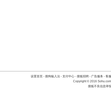
设置首页
-
搜狗输入法
-
支付中心
-
搜狐招聘
-
广告服务
-
客
Copyright
©
2016 Sohu.com 
搜狐不良信息举