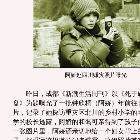
阿娇赴四川赈灾照片曝光
昨日，成都《新潮生活周刊》以《死于
盘》为题曝光了一批钟欣桐（阿娇）年前往
片，记录了她探访重灾区北川的乡村小学的
学的校长透露，阿娇的和蔼可亲得到了孩子
一张图片里，阿娇还亲切地给一个妇女背上