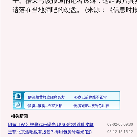
子。据采写该报道的记者透露，这组照片其
遗落在当地酒吧的硬盘。 (来源：《信息时报
相关新闻
·
阿娇《W.》被删戏份曝光 现身3秒钟跳肚皮舞
09-02-05 09:30
·
王菲北京酒吧也有股份? 御用包房号曝光(图)
08-12-15 15:12