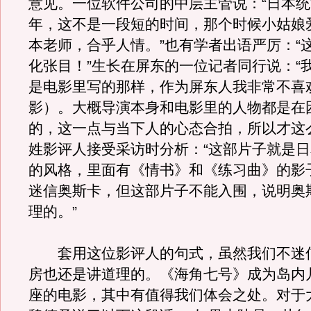
意见。一位软件公司的中层主管说：“日本统
年，这不是一段短的时间，那个时候小姑娘
本老师，合乎人情。”也有学者出语严厉：“
化张目！”生长在屏东的一位记者同行说：“
是电影里写的那样，作为屏东人我非常不喜
影）。大概导演本身和电影里的人物都是在
的，这一点与当下人的心态合拍，所以才这
姓影评人接受采访时分析：“这部片子就是
的风格，里面有《情书》和《练习曲》的影
迷信奥斯卡，但这部片子不能入围，说明奥
理的。”
套用这位影评人的句式，虽然我们不迷
房也还是讲道理的。《海角七号》成为岛内
座的电影，其中有值得我们体会之处。对于