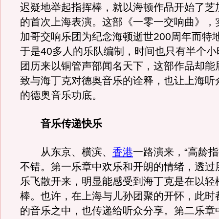
迟疑地举起指挥棒，就以海顿作品开始了芝
的首次上海表演。这部《一零一交响曲》，
加哥交响乐团为纪念海顿逝世200周年而特
于是40多人的乐队编制，时间也只有半个小
团历来以铜管声部闻名天下，这部作品却能
致与海丁克对德奥音乐的诠释，也让上海听
的德奥音乐功底。
音乐传递快乐
从东京、横滨、
香港
一路演来，“高龄指
不错。第一乐章中欢乐和开朗的情绪，透过
乐飞散开来，明显能感受到海丁克是在以轻
棒。也许，在上海与儿孙团聚的开怀，此时
的音乐之中，也传递给听众分享。第二乐章