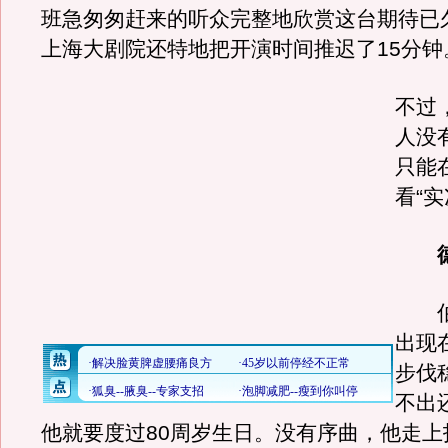
班急匆匆赶来的听众完整地欣赏这台期待已
上海大剧院还特地把开演时间推迟了15分钟
不过
人没
只能
看“实
伯纳
出现
步伐
不出
他就要度过80周岁生日。没有序曲，他走上