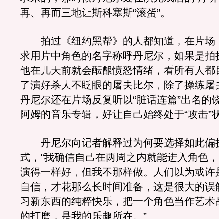
再、再而三地让斯科塞斯“滚蛋”。
拍过《纽约黑帮》的人都知道，在片场
求用片中角色的名字称呼丹尼尔，如果是拍
他在几天前就会酝酿愤怒情绪，看所有人都
了演好杀人不眨眼的屠夫比尔，除了操练屠
丹尼尔还在片场反复听以“脏话连篇”出名的
阿姆的音乐专辑，好让自己始终处于“攻击”
丹尼尔向记者解释过为何要选择如此偏
式，“我确信自己在两周之内就能进入角色
演得一样好，但我不那样做。人们以为或许
自信，才花那么长时间准备，这是很大的误
习新东西的纯粹快乐，把一个角色当作艺术
的打磨，是我的乐趣所在。”