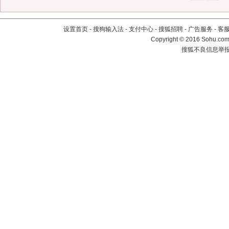
设置首页
-
搜狗输入法
-
支付中心
-
搜狐招聘
-
广告服务
-
客
Copyright
©
2016 Sohu.com 
搜狐不良信息举