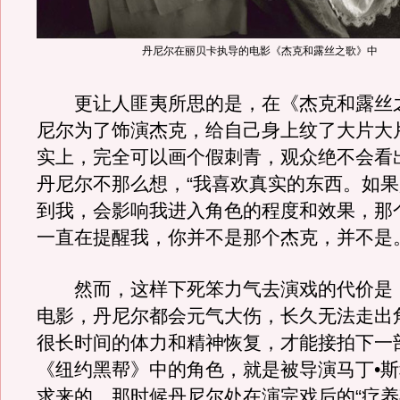
丹尼尔在丽贝卡执导的电影《杰克和露丝之歌》中
更让人匪夷所思的是，在《杰克和露丝
尼尔为了饰演杰克，给自己身上纹了大片大
实上，完全可以画个假刺青，观众绝不会看
丹尼尔不那么想，“我喜欢真实的东西。如
到我，会影响我进入角色的程度和效果，那
一直在提醒我，你并不是那个杰克，并不是。
然而，这样下死笨力气去演戏的代价是
电影，丹尼尔都会元气大伤，长久无法走出
很长时间的体力和精神恢复，才能接拍下一
《纽约黑帮》中的角色，就是被导演马丁•
求来的，那时候丹尼尔处在演完戏后的“疗养