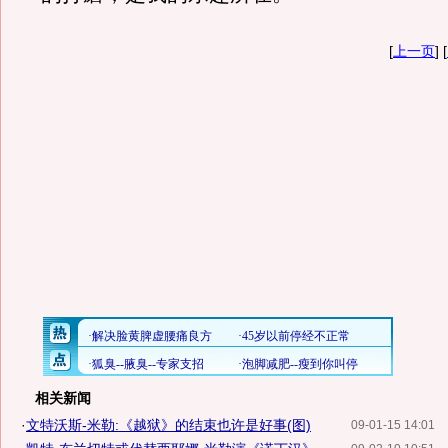
[
上一页
] [
相关新闻
·
文特沃斯-米勒:《越狱》的结束也许是好事(图)
09-01-15 14:01