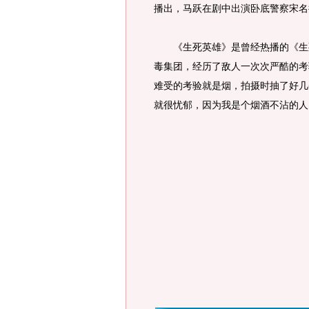
播出，马跃在剧中出演卧底警察宋名
《生死英雄》是曾经热播的《生死
毒集团，经历了敌人一次次严酷的考
难受的考验就是烟，拍摄时抽了好几
就很忧郁，因为我是个烟酒不沾的人