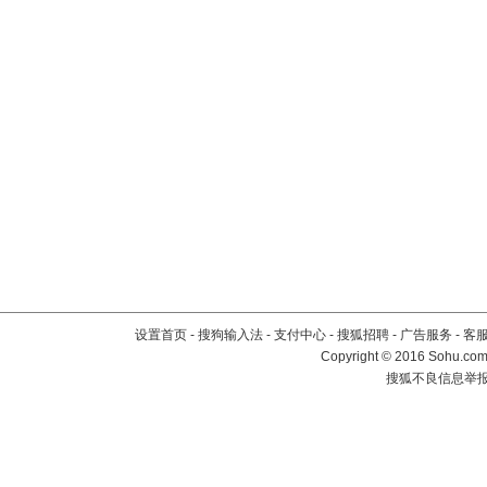
设置首页
-
搜狗输入法
-
支付中心
-
搜狐招聘
-
广告服务
-
客
Copyright
©
2016 Sohu.com 
搜狐不良信息举