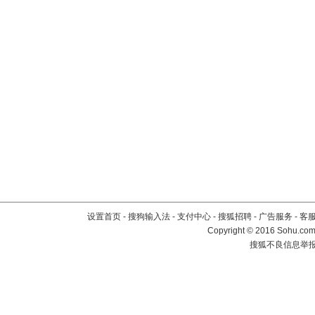
设置首页
-
搜狗输入法
-
支付中心
-
搜狐招聘
-
广告服务
-
客
Copyright
©
2016 Sohu.com 
搜狐不良信息举