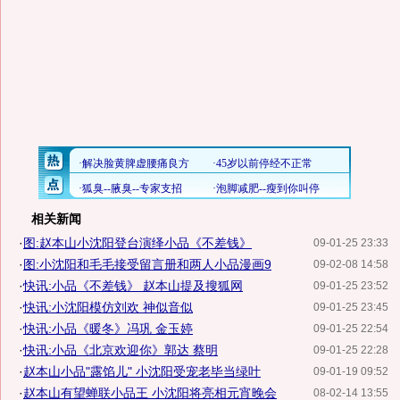
相关新闻
·
图:赵本山小沈阳登台演绎小品《不差钱》
09-01-25 23:33
·
图:小沈阳和毛毛接受留言册和两人小品漫画9
09-02-08 14:58
·
快讯:小品《不差钱》 赵本山提及搜狐网
09-01-25 23:52
·
快讯:小沈阳模仿刘欢 神似音似
09-01-25 23:45
·
快讯:小品《暖冬》冯巩 金玉婷
09-01-25 22:54
·
快讯:小品《北京欢迎你》郭达 蔡明
09-01-25 22:28
·
赵本山小品"露馅儿" 小沈阳受宠老毕当绿叶
09-01-19 09:52
·
赵本山有望蝉联小品王 小沈阳将亮相元宵晚会
08-02-14 13:55