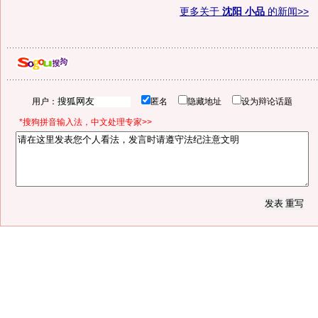
更多关于
沈阳 小品
的新闻>>
用户：
匿名
隐藏地址
设为辩论话题
*搜狗拼音输入法，中文处理专家>>