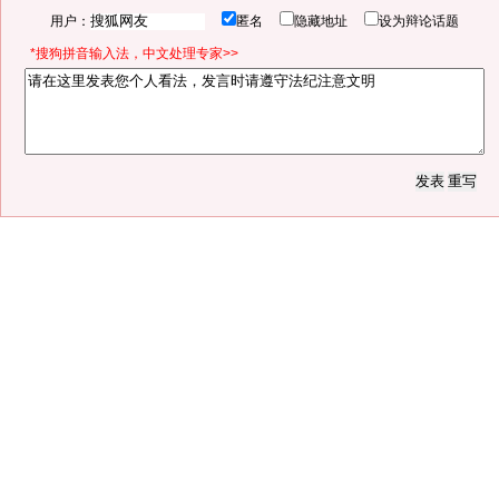
用户：
匿名
隐藏地址
设为辩论话题
*搜狗拼音输入法，中文处理专家>>