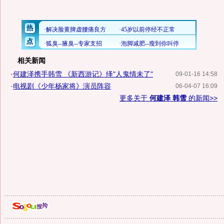
相关新闻
·
何建泽携手韩雪 《新西游记》绎"人鬼情未了"
09-01-16 14:58
·
电视剧《少年杨家将》演员阵容
06-04-07 16:09
更多关于
何建泽 韩雪
的新闻>>