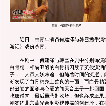
韩雪、何建泽-携手演绎
近日，由青年演员何建泽与韩雪携手演
游记》戏份杀青。
在剧中，何建泽与韩雪在剧中分别饰演
白骨精，相貌丑陋的白骨精囚禁了英俊潇洒
子，二人虽人妖殊途，但随着时间的流逝，
渐发现了白骨精身上善良的一面，而白骨精
好丑陋的面容与心爱的闻天音王子一起回国
吃唐僧肉，最后虽悲剧收场，但也终成正果
刚签约北京蓝光合润影视传媒的何建泽，在