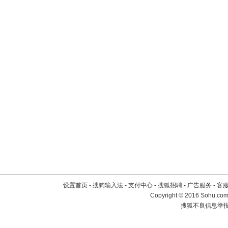
设置首页
-
搜狗输入法
-
支付中心
-
搜狐招聘
-
广告服务
-
客
Copyright
©
2016 Sohu.com 
搜狐不良信息举