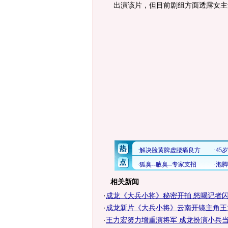
出演该片，但目前剧组方面透露女
相关新闻
·
成龙《大兵小将》秘密开拍 怒喝记者闪
·
成龙新片《大兵小将》云南开镜主角王
·
王力宏努力增重演将军 成龙扮演小兵当跑