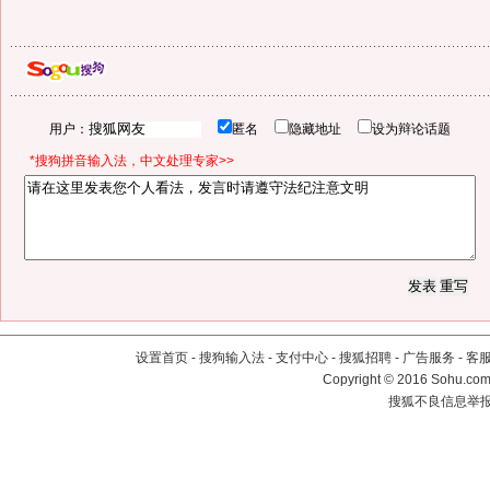
用户：
匿名
隐藏地址
设为辩论话题
*搜狗拼音输入法，中文处理专家>>
设置首页
-
搜狗输入法
-
支付中心
-
搜狐招聘
-
广告服务
-
客
Copyright
©
2016 Sohu.com 
搜狐不良信息举