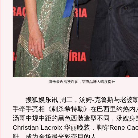
凯蒂最近清瘦许多，穿衣品味大幅度提升
搜狐娱乐讯 周二，汤姆-克鲁斯与老婆凯
手牵手亮相《刺杀希特勒》在巴西里约热内
汤哥中规中距的黑色西装造型不同，汤嫂身
Christian Lacroix 华丽晚装，脚穿Rene Ca
鞋，成为全场最光彩夺目的人。