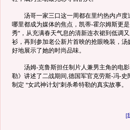
汤哥一家三口这一周都在里约热内卢度
哪里都成为媒体的焦点，凯蒂-霍尔姆斯更是
秀”，从充满春天气息的清新连衣裙到低调
衫，再到参加老公新片首映的抢眼晚装，汤
好地展示了她的时尚品味。
汤姆-克鲁斯担任制片人兼男主角的电影
勒》讲述了二战期间,德国军官克劳斯-冯-
制定 “女武神计划”刺杀希特勒的真实故事。
[