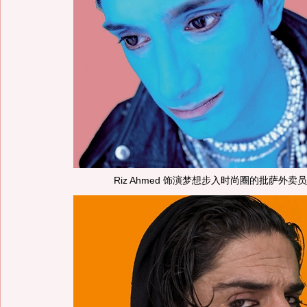
Riz Ahmed 饰演梦想步入时尚圈的批萨外卖员