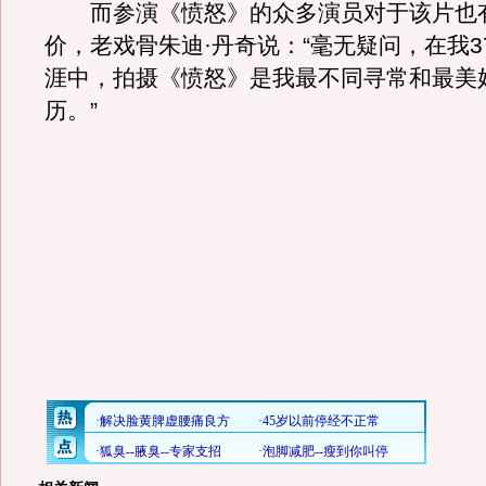
而参演《愤怒》的众多演员对于该片也
价，老戏骨朱迪·丹奇说：“毫无疑问，在我3
涯中，拍摄《愤怒》是我最不同寻常和最美
历。”