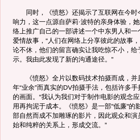
同时，《愤怒》还揭示了互联网在今时
响力，这一点源自萨莉·波特的亲身体验，
络上推广自己的一部讲述一个中东男人和一
爱情故事，“人们在网络上分享彼此的故事
论不休，他们的留言确实让我吃惊不小，给
示。我由此发现了新的沟通途径。”
《愤怒》全片以数码技术拍摄而成，并
年“业余”而真实的DV拍摄手法，包括许多
的画面。“我认为我们对于制作电影的观念
用再拘泥于成本。《愤怒》是一部"低廉"的
部自然而成不加雕琢的影片，因此观众和演
始和纯粹的关系上，形成交流。”