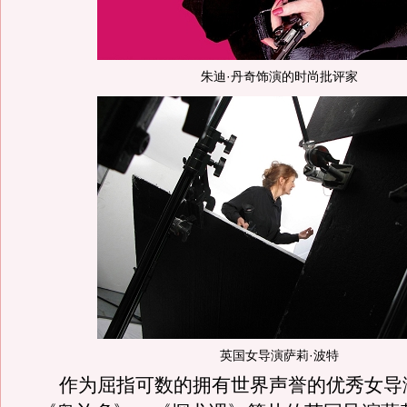
朱迪·丹奇饰演的时尚批评家
英国女导演萨莉·波特
作为屈指可数的拥有世界声誉的优秀女导