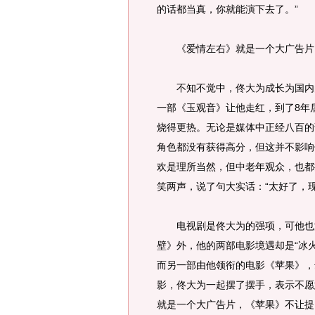
的话都当真，你就能演下去了。”
《爱情左右》就是一个大广告片
不知不觉中，佟大为成长为国内的
一部《玉观音》让他走红，到了8年
烧得更热。无论是媒体中正经八百的
角色都没有获得高分，但这并不影响
欢是理所当然，但中老年观众，也都
笑两声，说了句大实话：“太好了，
电视剧是佟大为的强项，可他也没
壁》外，他的两部电影境遇却是“冰火
而另一部由他领衔的电影《苹果》，
影，佟大为一起摆了摆手，表示不愿
就是一个大广告片，《苹果》不让提