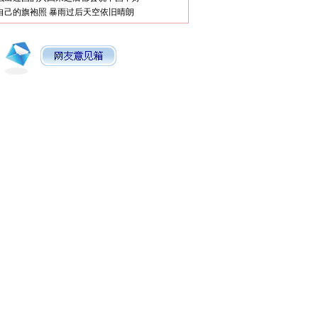
自己的旗袍照
暴雨过后天空依旧晴朗