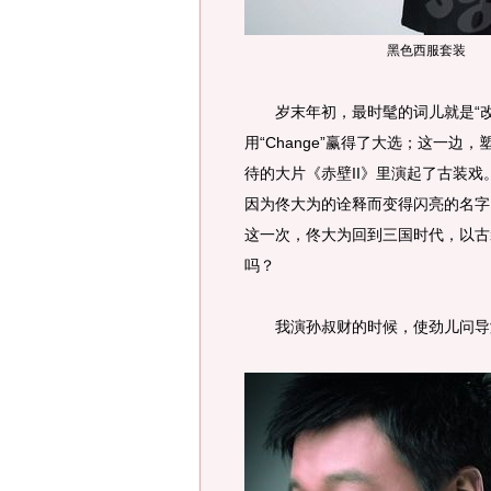
黑色西服套装
岁末年初，最时髦的词儿就是“改
用“Change”赢得了大选；这一
待的大片《赤壁II》里演起了古装
因为佟大为的诠释而变得闪亮的名字
这一次，佟大为回到三国时代，以古
吗？
我演孙叔财的时候，使劲儿问导