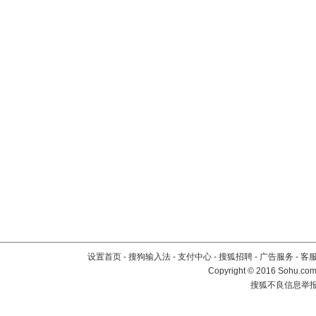
设置首页
-
搜狗输入法
-
支付中心
-
搜狐招聘
-
广告服务
-
客
Copyright
©
2016 Sohu.com 
搜狐不良信息举