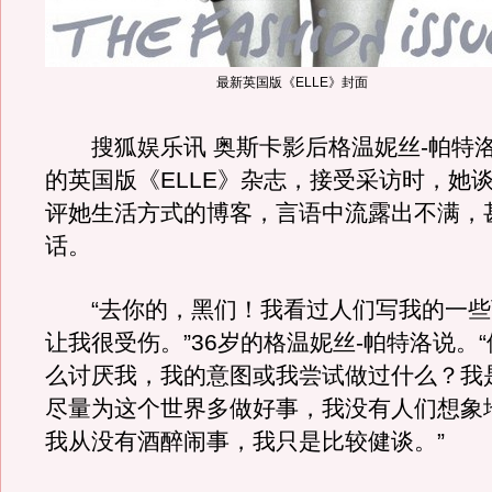
最新英国版《ELLE》封面
搜狐娱乐讯 奥斯卡影后格温妮丝-帕特
的英国版《ELLE》杂志，接受采访时，她
评她生活方式的博客，言语中流露出不满，
话。
“去你的，黑们！我看过人们写我的一些
让我很受伤。”36岁的格温妮丝-帕特洛说。
么讨厌我，我的意图或我尝试做过什么？我
尽量为这个世界多做好事，我没有人们想象
我从没有酒醉闹事，我只是比较健谈。”