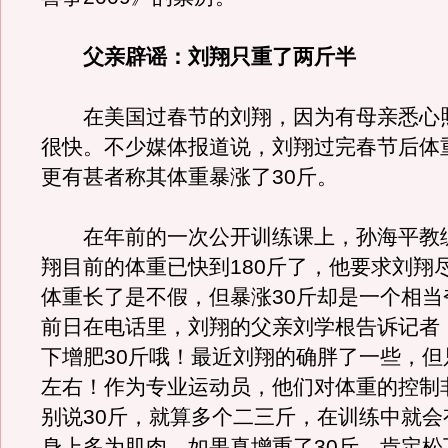
父亲辟谣：刘翔只重了两斤半
在美国过春节的刘翔，因为有母亲悉心
很快。不少媒体报道说，刘翔过完春节后体
更有甚者称其体重暴涨了30斤。
在年前的一次公开训练课上，孙海平教
翔目前的体重已快到180斤了，他要求刘翔尽
体重长了是不假，但暴涨30斤却是一个相当
前日在电话里，刘翔的父亲刘学根告诉记者
下增肥30斤哦！最近刘翔的确胖了一些，但
左右！作为专业运动员，他们对体重的控制
别说30斤，就算多个二三斤，在训练中就会
身上多为肌肉，如果真增重了30斤，肯定松