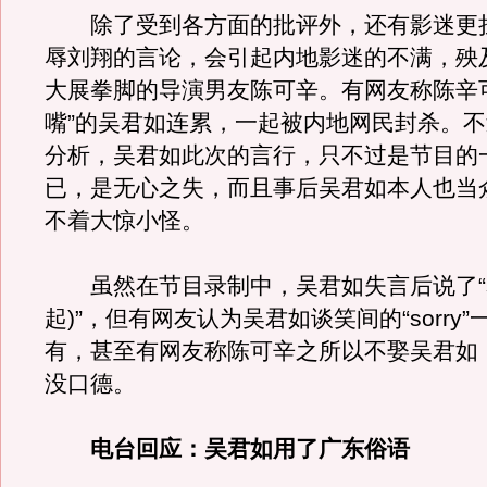
除了受到各方面的批评外，还有影迷更
辱刘翔的言论，会引起内地影迷的不满，殃
大展拳脚的导演男友陈可辛。有网友称陈辛
嘴”的吴君如连累，一起被内地网民封杀。
分析，吴君如此次的言行，只不过是节目的
已，是无心之失，而且事后吴君如本人也当
不着大惊小怪。
虽然在节目录制中，吴君如失言后说了“sor
起)”，但有网友认为吴君如谈笑间的“sorry
有，甚至有网友称陈可辛之所以不娶吴君如
没口德。
电台回应：吴君如用了广东俗语