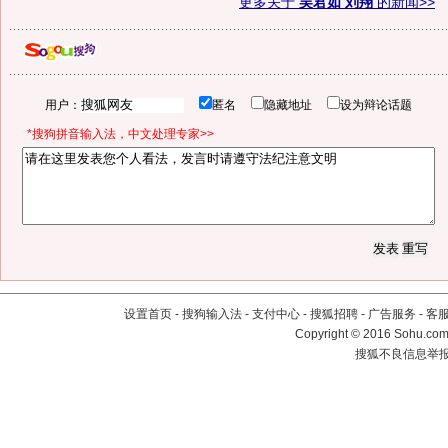
更多关于
吴君如 刘翔
的新闻>>
用户：
匿名
隐藏地址
设为辩论话题
*搜狗拼音输入法，中文处理专家>>
设置首页
-
搜狗输入法
-
支付中心
-
搜狐招聘
-
广告服务
-
客
Copyright
©
2016 Sohu.com 
搜狐不良信息举