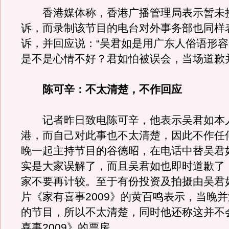
香港媒体称，香港广播管理局表示暂未
诉，而录制该节目的电台对外事务部也同样
诉，并回应说：“吴君如是用广东人俗语形容
是不是心情不好？君如怕被误会，当场道歉
陈可辛：不太清楚，不作回应
记者昨日致电陈可辛，他表示吴君如本
港，而自己对此事也不太清楚，因此不作任
晚一起主持节目的谷德昭，在电话中替吴君
实是大家误解了，而且吴君如也即时道歉了
家不要再计较。至于有份投资及拍摄由吴君
片《家有喜事2009》的黄百鸣表示，当晚
的节目，所以不太清楚，同时他还称这并不
喜事2009》的票房。