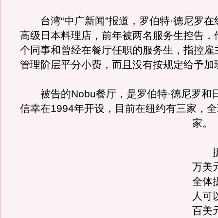
台湾“中广新闻”报道，罗伯特·德尼罗在
高级日本料理店，前年被两名服务生控告，
个同事和曾经在餐厅任职的服务生，指控雇
管理阶层平分小费，而且没有按规定给予加
被告的Nobu餐厅，是罗伯特·德尼罗和
信幸在1994年开设，目前在纽约有三家，
家。
据报
万美
全体
人可
百美