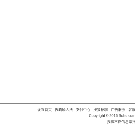
设置首页
-
搜狗输入法
-
支付中心
-
搜狐招聘
-
广告服务
-
客
Copyright
©
2016 Sohu.com 
搜狐不良信息举