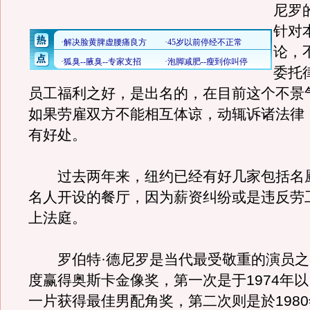
尼罗
针对
论，
委托
员工福利之好，是出名的，在目前这个不景
如果劳雇双方不能相互体谅，动辄诉诸法律
有好处。
过去两年来，纽约已经有好几家包括名
名人开设的餐厅，因为薪资纠纷或是违反劳
上法庭。
罗伯特·德尼罗是当代最受敬重的演员之
度赢得奥斯卡金像奖，第一次是于1974年
一片获得最佳男配角奖，第二次则是於198