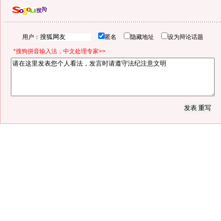
用户：
匿名
隐藏地址
设为辩论话题
*搜狗拼音输入法，中文处理专家>>