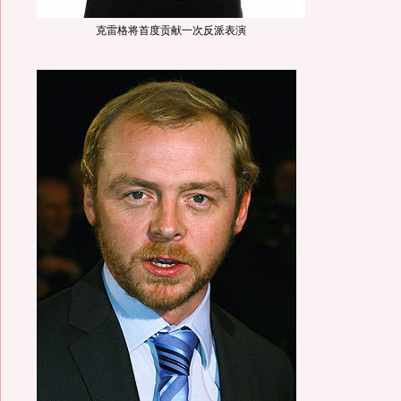
克雷格将首度贡献一次反派表演