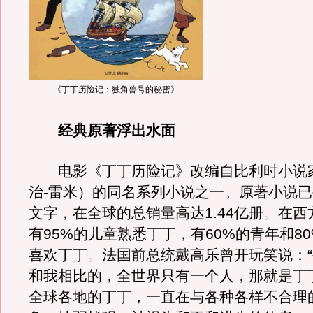
《丁丁历险记：独角兽号的秘密》
经典原著浮出水面
电影《丁丁历险记》改编自比利时小说
治-雷米）的同名系列小说之一。原著小说已
文字，在全球的总销量高达1.44亿册。在
有95%的儿童熟悉丁丁，有60%的青年和8
喜欢丁丁。法国前总统戴高乐曾开玩笑说：
和我相比的，全世界只有一个人，那就是丁
全球各地的丁丁，一直在与各种各样不合理