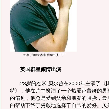
“比利-艾略特”杰米-贝尔出演丁丁
英国群星倾情出演
23岁的杰米-贝尔曾在2000年主演了《
特》，他在片中扮演了一个热爱芭蕾舞的男
的偏见，他总是受到父亲和朋友的阻挠，最
的帮助下终于勇敢地选择了自己的爱好。贝