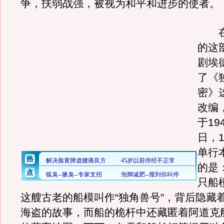
争，扶弱战强，被视为和平和进步的使者。
在
的这
剧埃
了《
密》
改编
于19
日，1
单行
的是
只船
这艘古老的船模叫作“独角兽号”，背后隐藏
海盗的故事，而船的桅杆中还藏匿着阿道克