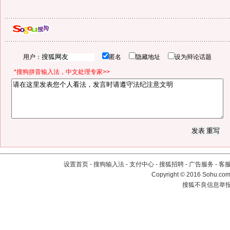
用户：
匿名
隐藏地址
设为辩论话题
*搜狗拼音输入法，中文处理专家>>
设置首页
-
搜狗输入法
-
支付中心
-
搜狐招聘
-
广告服务
-
客
Copyright
©
2016 Sohu.com 
搜狐不良信息举