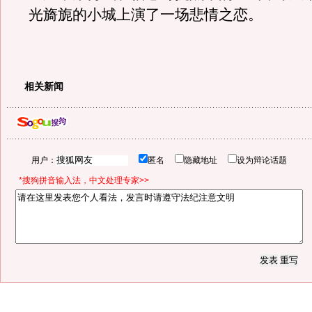
光旖旎的小城上演了一场悲情之恋。
相关新闻
用户：
匿名
隐藏地址
设为辩论话题
*搜狗拼音输入法，中文处理专家>>