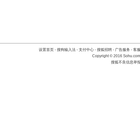
设置首页
-
搜狗输入法
-
支付中心
-
搜狐招聘
-
广告服务
-
客
Copyright
©
2016 Sohu.com 
搜狐不良信息举